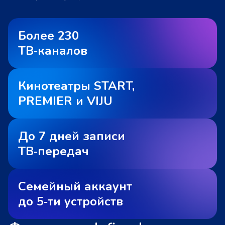
Более 230
ТВ‑каналов
Кинотеатры START,
PREMIER и VIJU
До 7 дней записи
ТВ‑передач
Семейный аккаунт
до 5‑ти устройств