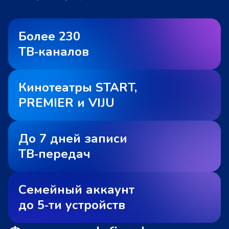
Более 230
ТВ‑каналов
Кинотеатры START,
PREMIER и VIJU
До 7 дней записи
ТВ‑передач
Семейный аккаунт
до 5‑ти устройств