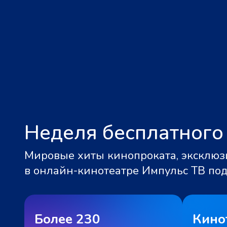
Неделя бесплатного
Мировые хиты кинопроката, эксклюзи
в онлайн-кинотеатре Импульс ТВ по
Более 230
Кино