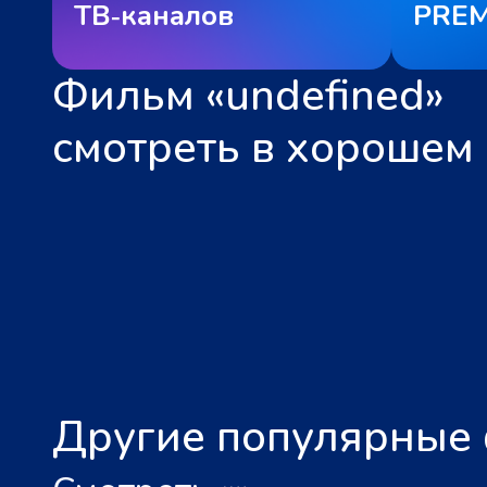
ТВ‑каналов
PREM
Фильм «undefined»
смотреть в хорошем 
Другие популярные