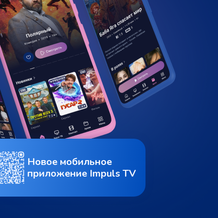
Новое мобильное
приложение Impuls TV