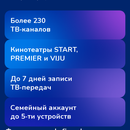
Более 230
ТВ‑каналов
Кинотеатры START,
PREMIER и VIJU
До 7 дней записи
ТВ‑передач
Семейный аккаунт
до 5‑ти устройств