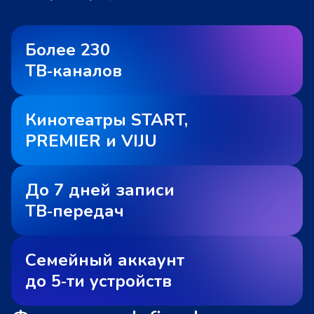
Более 230
ТВ‑каналов
Кинотеатры START,
PREMIER и VIJU
До 7 дней записи
ТВ‑передач
Семейный аккаунт
до 5‑ти устройств