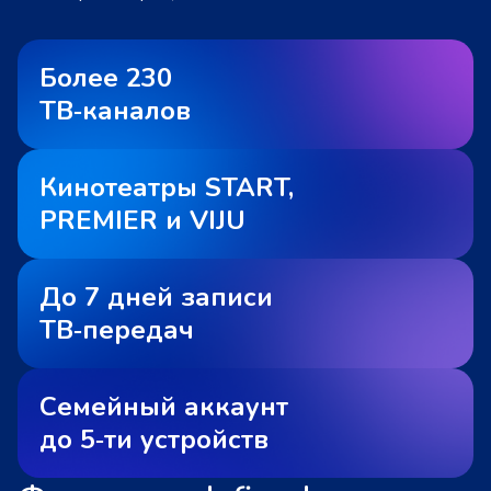
Более 230
ТВ‑каналов
Кинотеатры START,
PREMIER и VIJU
До 7 дней записи
ТВ‑передач
Семейный аккаунт
до 5‑ти устройств