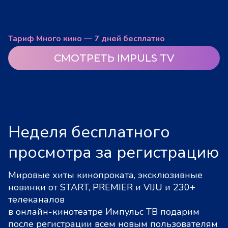
Тариф Много кино — 7 дней бесплатно
СМОТРЕТЬ IMPULS TV
Неделя бесплатного
просмотра за регистрацию
Мировые хиты кинопроката, эксклюзивные
новинки от START, PREMIER и VIJU и 230+
телеканалов
в онлайн-кинотеатре Импульс ТВ подарим
после регистрации всем новым пользователям