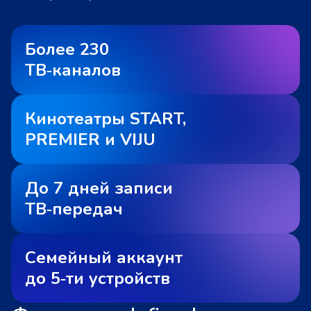
Более 230
ТВ‑каналов
Кинотеатры START,
PREMIER и VIJU
До 7 дней записи
ТВ‑передач
Семейный аккаунт
до 5‑ти устройств