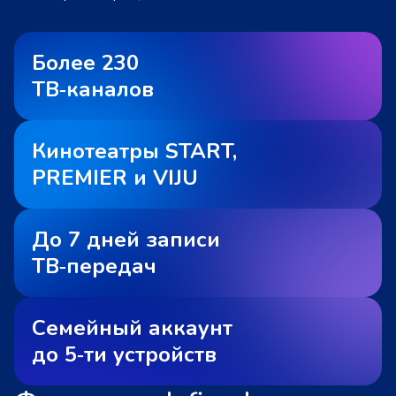
Более 230
ТВ‑каналов
Кинотеатры START,
PREMIER и VIJU
До 7 дней записи
ТВ‑передач
Семейный аккаунт
до 5‑ти устройств