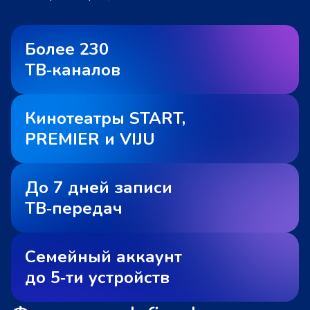
Более 230
ТВ‑каналов
Кинотеатры START,
PREMIER и VIJU
До 7 дней записи
ТВ‑передач
Семейный аккаунт
до 5‑ти устройств