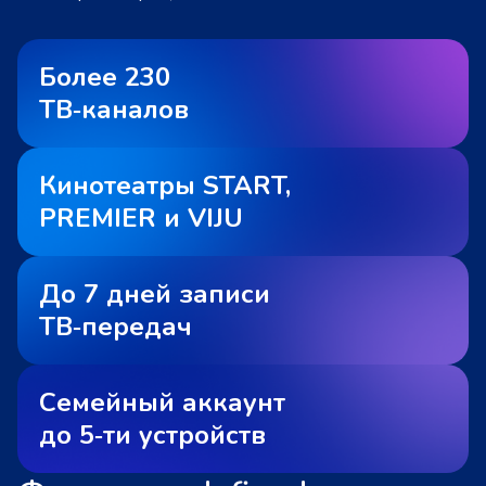
Более 230
ТВ‑каналов
Кинотеатры START,
PREMIER и VIJU
До 7 дней записи
ТВ‑передач
Семейный аккаунт
до 5‑ти устройств