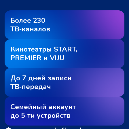
Более 230
ТВ‑каналов
Кинотеатры START,
PREMIER и VIJU
До 7 дней записи
ТВ‑передач
Семейный аккаунт
до 5‑ти устройств