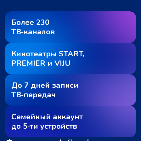
Более 230
ТВ‑каналов
Кинотеатры START,
PREMIER и VIJU
До 7 дней записи
ТВ‑передач
Семейный аккаунт
до 5‑ти устройств