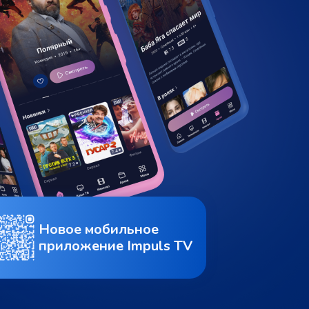
Новое мобильное
приложение Impuls TV