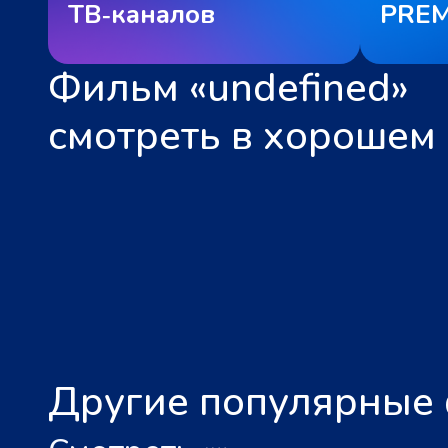
ТВ‑каналов
PREM
Фильм «undefined»
смотреть в хорошем 
Другие популярные