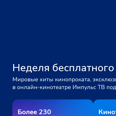
Неделя бесплатного
Мировые хиты кинопроката, эксклюзи
в онлайн-кинотеатре Импульс ТВ по
Более 230
Кино