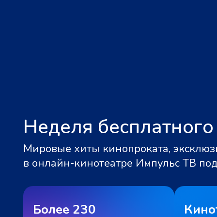
Неделя бесплатного
Мировые хиты кинопроката, эксклюзи
в онлайн-кинотеатре Импульс ТВ по
Более 230
Кино