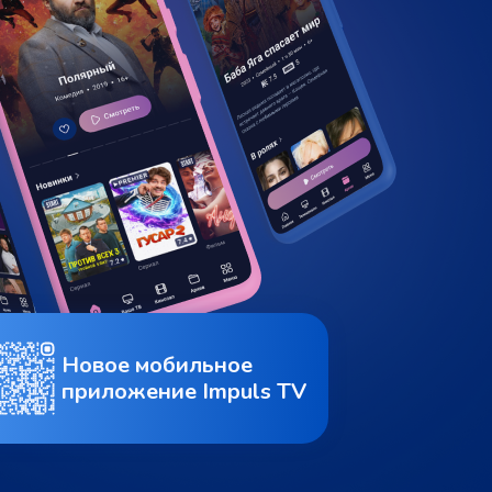
Новое мобильное
приложение Impuls TV