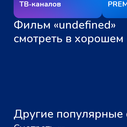
ТВ‑каналов
PREM
Фильм «undefined»
смотреть в хорошем 
Другие популярные