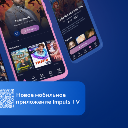
Новое мобильное
приложение Impuls TV