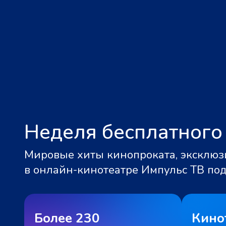
Неделя бесплатного
Мировые хиты кинопроката, эксклюзи
в онлайн-кинотеатре Импульс ТВ по
Более 230
Кино