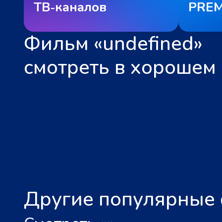
ТВ‑каналов
PREM
Фильм «undefined»
смотреть в хорошем 
Другие популярные