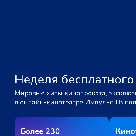
Неделя бесплатного
Мировые хиты кинопроката, эксклюзи
в онлайн-кинотеатре Импульс ТВ по
Более 230
Кино