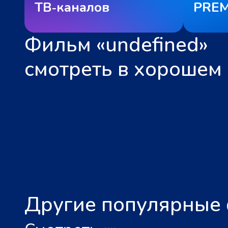
ТВ‑каналов
PREM
Фильм «undefined»
смотреть в хорошем 
Другие популярные