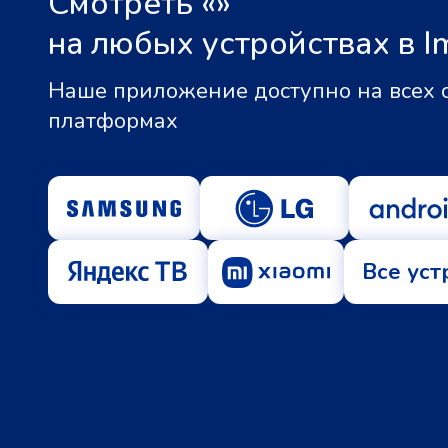
Смотреть «
»
на любых устройствах в I
Наше приложение доступно на всех
платформах
Все уст