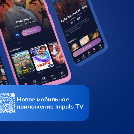
Новое мобильное
приложение Impuls TV