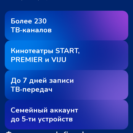
Более 230
ТВ‑каналов
Кинотеатры START,
PREMIER и VIJU
До 7 дней записи
ТВ‑передач
Семейный аккаунт
до 5‑ти устройств