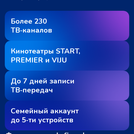
Более 230
ТВ‑каналов
Кинотеатры START,
PREMIER и VIJU
До 7 дней записи
ТВ‑передач
Семейный аккаунт
до 5‑ти устройств