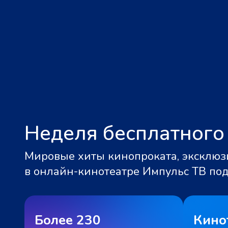
Неделя бесплатного
Мировые хиты кинопроката, эксклюзи
в онлайн-кинотеатре Импульс ТВ по
Более 230
Кино