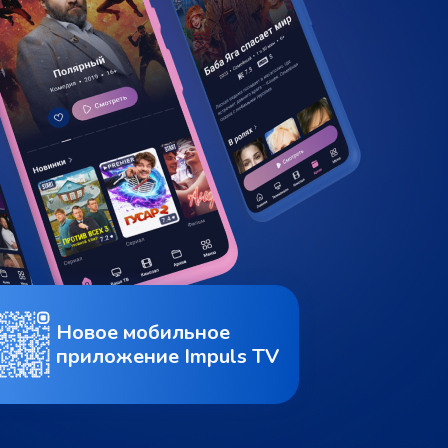
Новое мобильное
приложение Impuls TV