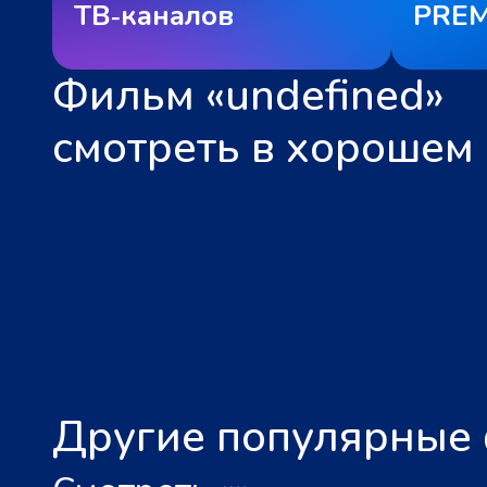
ТВ‑каналов
PREM
Фильм «undefined»
смотреть в хорошем 
Другие популярные