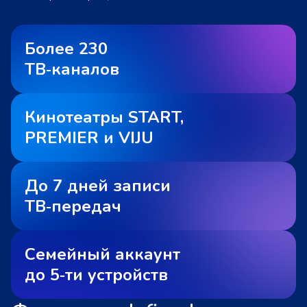
Более 230
ТВ‑каналов
Кинотеатры START,
PREMIER и VIJU
До 7 дней записи
ТВ‑передач
Семейный аккаунт
до 5‑ти устройств