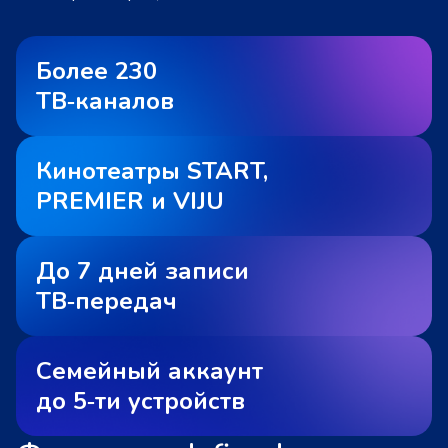
Более 230
ТВ‑каналов
Кинотеатры START,
PREMIER и VIJU
До 7 дней записи
ТВ‑передач
Семейный аккаунт
до 5‑ти устройств