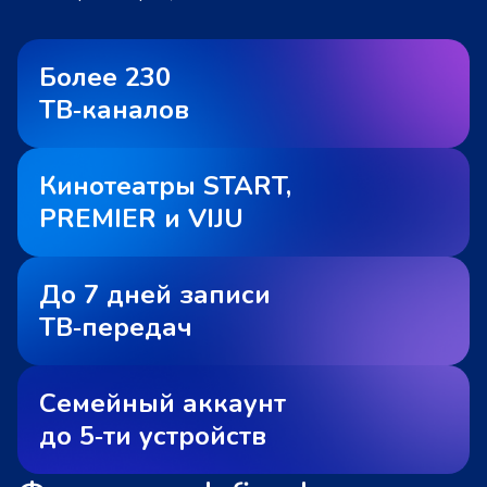
Более 230
ТВ‑каналов
Кинотеатры START,
PREMIER и VIJU
До 7 дней записи
ТВ‑передач
Семейный аккаунт
до 5‑ти устройств