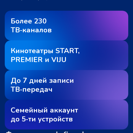
Более 230
ТВ‑каналов
Кинотеатры START,
PREMIER и VIJU
До 7 дней записи
ТВ‑передач
Семейный аккаунт
до 5‑ти устройств