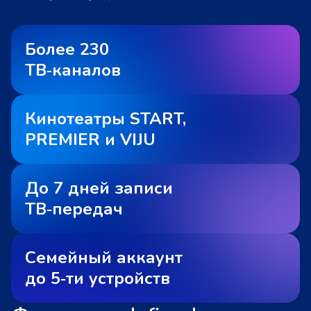
Более 230
ТВ‑каналов
Кинотеатры START,
PREMIER и VIJU
До 7 дней записи
ТВ‑передач
Семейный аккаунт
до 5‑ти устройств