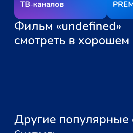
ТВ‑каналов
PREM
Фильм «undefined»
смотреть в хорошем 
Другие популярные