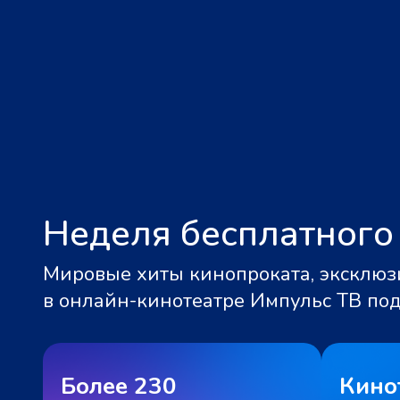
Неделя бесплатного
Мировые хиты кинопроката, эксклюзи
в онлайн-кинотеатре Импульс ТВ по
Более 230
Кино