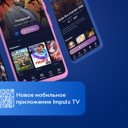
Новое мобильное
приложение Impuls TV