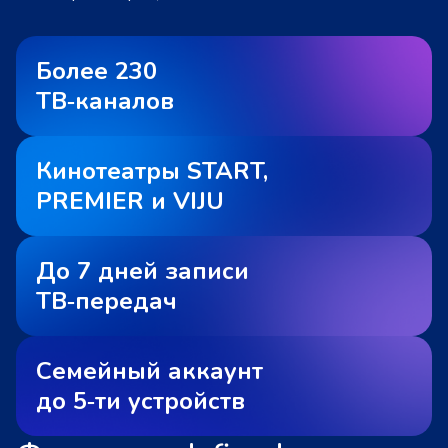
Более 230
ТВ‑каналов
Кинотеатры START,
PREMIER и VIJU
До 7 дней записи
ТВ‑передач
Семейный аккаунт
до 5‑ти устройств