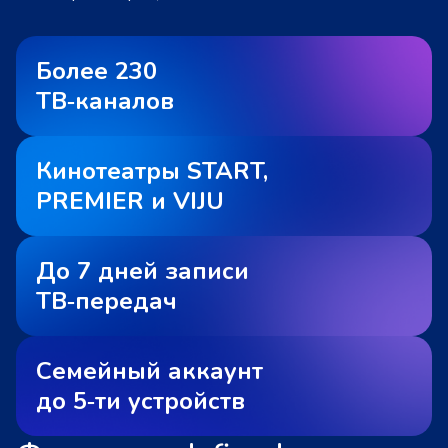
Более 230
ТВ‑каналов
Кинотеатры START,
PREMIER и VIJU
До 7 дней записи
ТВ‑передач
Семейный аккаунт
до 5‑ти устройств