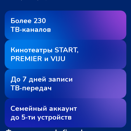
Более 230
ТВ‑каналов
Кинотеатры START,
PREMIER и VIJU
До 7 дней записи
ТВ‑передач
Семейный аккаунт
до 5‑ти устройств