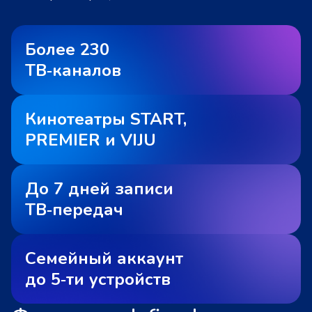
Более 230
ТВ‑каналов
Кинотеатры START,
PREMIER и VIJU
До 7 дней записи
ТВ‑передач
Семейный аккаунт
до 5‑ти устройств