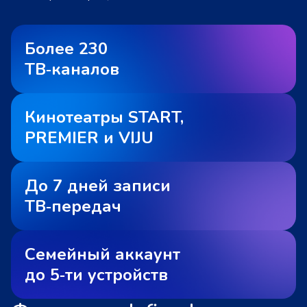
Более 230
ТВ‑каналов
Кинотеатры START,
PREMIER и VIJU
До 7 дней записи
ТВ‑передач
Семейный аккаунт
до 5‑ти устройств