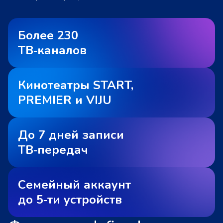
Более 230
ТВ‑каналов
Кинотеатры START,
PREMIER и VIJU
До 7 дней записи
ТВ‑передач
Семейный аккаунт
до 5‑ти устройств