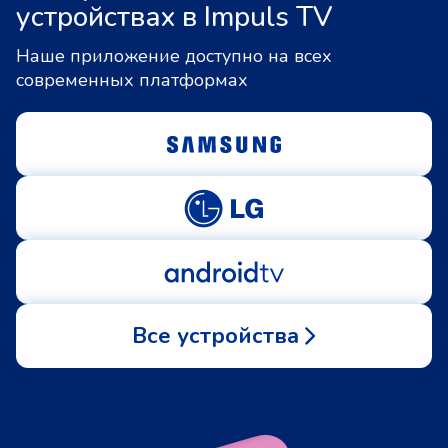
устройствах в Impuls TV
Наше приложение доступно на всех
современных платформах
Все устройства