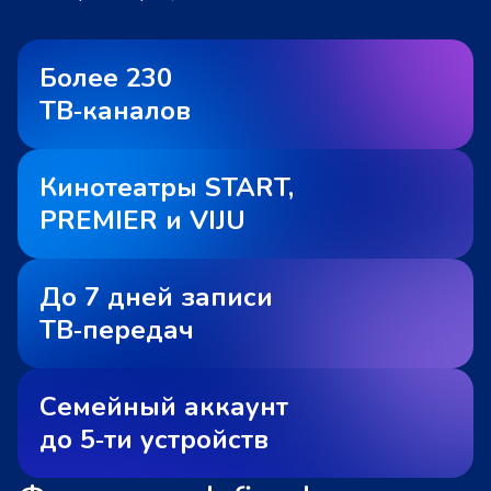
Более 230
ТВ‑каналов
Кинотеатры START,
PREMIER и VIJU
До 7 дней записи
ТВ‑передач
Семейный аккаунт
до 5‑ти устройств