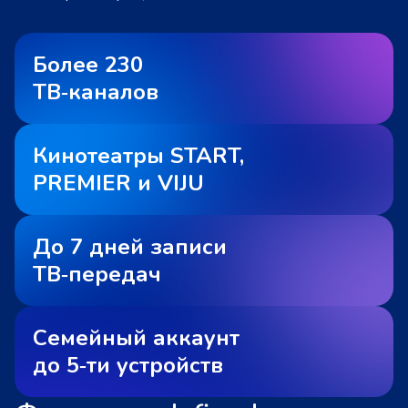
Более 230
ТВ‑каналов
Кинотеатры START,
PREMIER и VIJU
До 7 дней записи
ТВ‑передач
Семейный аккаунт
до 5‑ти устройств