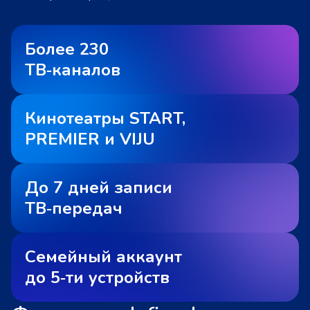
Более 230
ТВ‑каналов
Кинотеатры START,
PREMIER и VIJU
До 7 дней записи
ТВ‑передач
Семейный аккаунт
до 5‑ти устройств