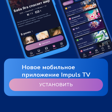
Новое мобильное
приложение Impuls TV
УСТАНОВИТЬ