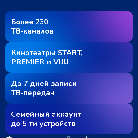
Более 230
ТВ‑каналов
Кинотеатры START,
PREMIER и VIJU
До 7 дней записи
ТВ‑передач
Семейный аккаунт
до 5‑ти устройств