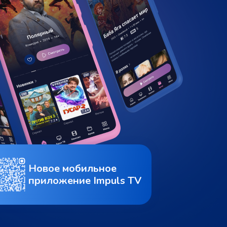
Новое мобильное
приложение Impuls TV