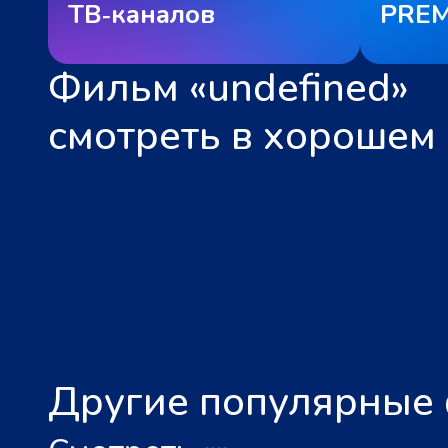
ТВ‑каналов
PREM
Фильм «undefined»
смотреть в хорошем 
Другие популярные