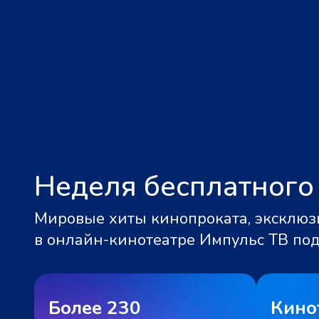
Неделя бесплатного
Мировые хиты кинопроката, эксклюзи
в онлайн-кинотеатре Импульс ТВ по
Более 230
Кино