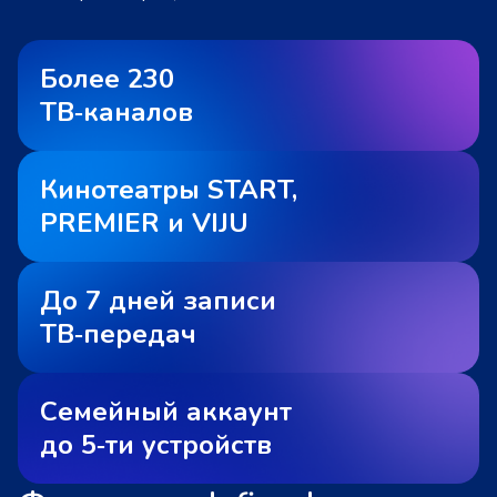
Более 230
ТВ‑каналов
Кинотеатры START,
PREMIER и VIJU
До 7 дней записи
ТВ‑передач
Семейный аккаунт
до 5‑ти устройств