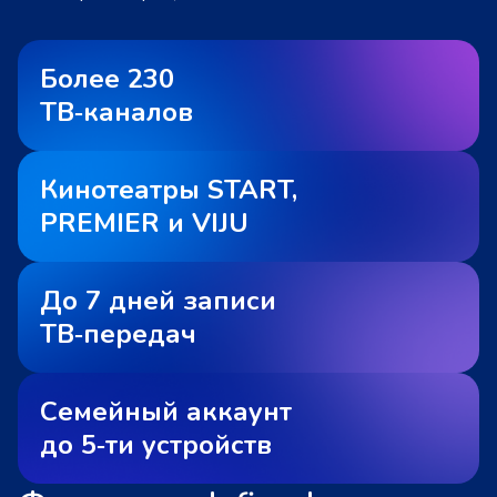
Более 230
ТВ‑каналов
Кинотеатры START,
PREMIER и VIJU
До 7 дней записи
ТВ‑передач
Семейный аккаунт
до 5‑ти устройств