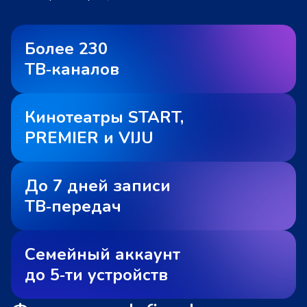
Более 230
ТВ‑каналов
Кинотеатры START,
PREMIER и VIJU
До 7 дней записи
ТВ‑передач
Семейный аккаунт
до 5‑ти устройств