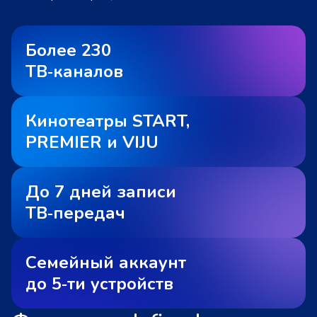
Более 230
ТВ‑каналов
Кинотеатры START,
PREMIER и VIJU
До 7 дней записи
ТВ‑передач
Семейный аккаунт
до 5‑ти устройств