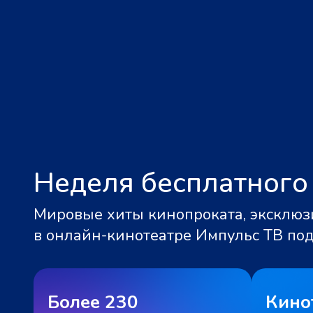
Неделя бесплатного
Мировые хиты кинопроката, эксклюзи
в онлайн-кинотеатре Импульс ТВ по
Более 230
Кино