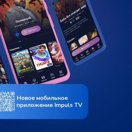
Новое мобильное
приложение Impuls TV