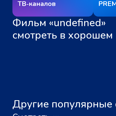
ТВ‑каналов
PREM
Фильм «undefined»
смотреть в хорошем 
Другие популярные