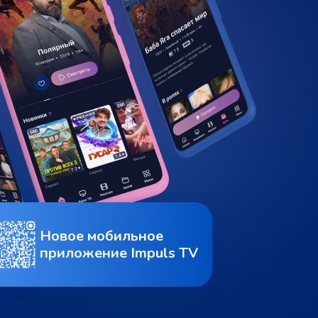
Новое мобильное
приложение Impuls TV