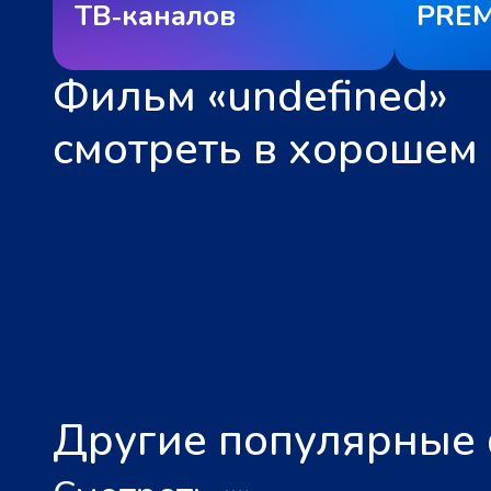
ТВ‑каналов
PREM
Фильм «undefined»
смотреть в хорошем 
Другие популярные