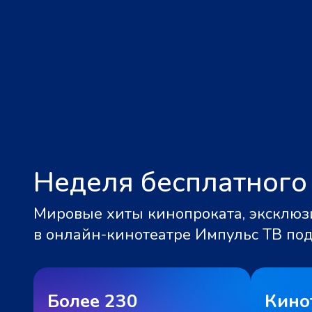
Неделя бесплатного
Мировые хиты кинопроката, эксклюзи
в онлайн-кинотеатре Импульс ТВ по
Более 230
Кино