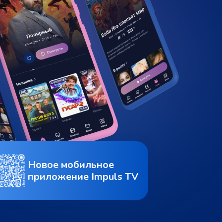
Новое мобильное
приложение Impuls TV