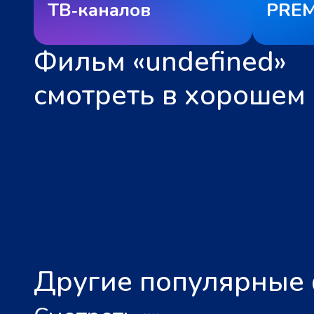
ТВ‑каналов
PREM
Фильм «undefined»
смотреть в хорошем 
Другие популярные