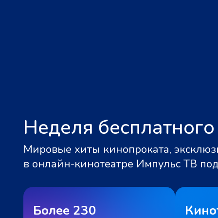
Неделя бесплатного
Мировые хиты кинопроката, эксклюзи
в онлайн-кинотеатре Импульс ТВ по
Более 230
Кино