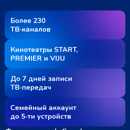
Более 230
ТВ‑каналов
Кинотеатры START,
PREMIER и VIJU
До 7 дней записи
ТВ‑передач
Семейный аккаунт
до 5‑ти устройств